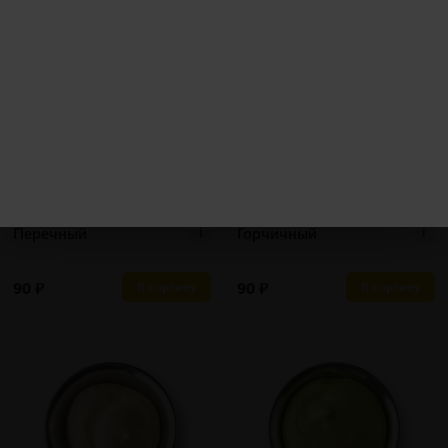
50 гр
50 гр
Перечный
Горчичный
i
i
90
₽
90
₽
В корзину
В корзину